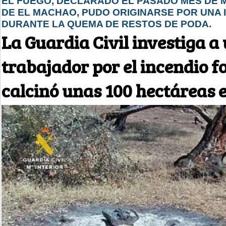
EL FUEGO, DECLARADO EL PASADO MES DE 
DE EL MACHAO, PUDO ORIGINARSE POR UNA
DURANTE LA QUEMA DE RESTOS DE PODA.
La Guardia Civil investiga a
trabajador por el incendio f
calcinó unas 100 hectáreas 