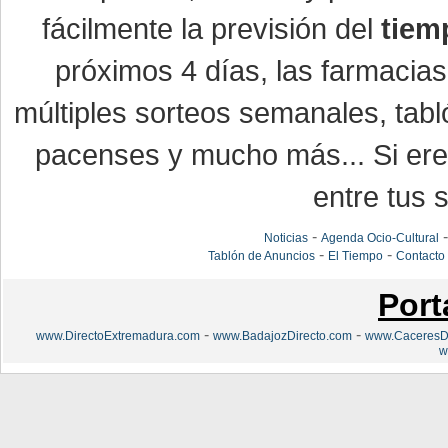
fácilmente la previsión del
tiem
próximos 4 días, las farmacias
múltiples sorteos semanales, tabl
pacenses y mucho más... Si eres
entre tus s
-
Noticias
Agenda Ocio-Cultural
-
-
Tablón de Anuncios
El Tiempo
Contacto
Port
-
-
www.DirectoExtremadura.com
www.BadajozDirecto.com
www.CaceresDi
w