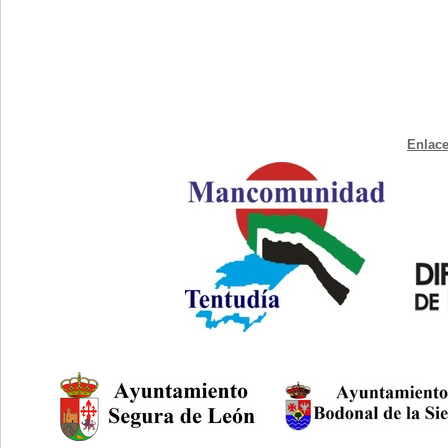
Enlace