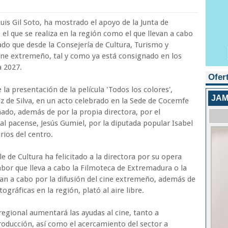
Luis Gil Soto, ha mostrado el apoyo de la Junta de
el que se realiza en la región como el que llevan a cabo
do que desde la Consejería de Cultura, Turismo y
cine extremeño, tal y como ya está consignado en los
a 2027.
Ofer
la presentación de la película 'Todos los colores',
JAM
iz de Silva, en un acto celebrado en la Sede de Cocemfe
do, además de por la propia directora, por el
al pacense, Jesús Gumiel, por la diputada popular Isabel
rios del centro.
e de Cultura ha felicitado a la directora por su opera
abor que lleva a cabo la Filmoteca de Extremadura o la
van a cabo por la difusión del cine extremeño, además de
ográficas en la región, plató al aire libre.
 regional aumentará las ayudas al cine, tanto a
roducción, así como el acercamiento del sector a