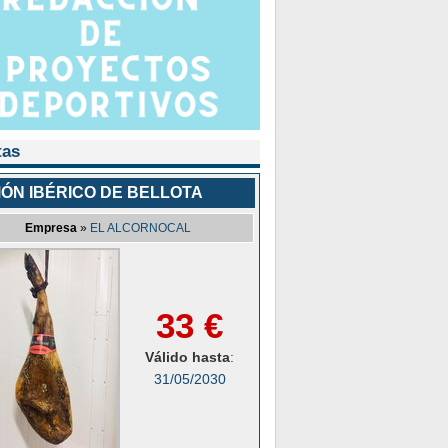
tas
ÓN IBÉRICO DE BELLOTA
Empresa
»
EL ALCORNOCAL
33 €
Válido hasta
:
31/05/2030