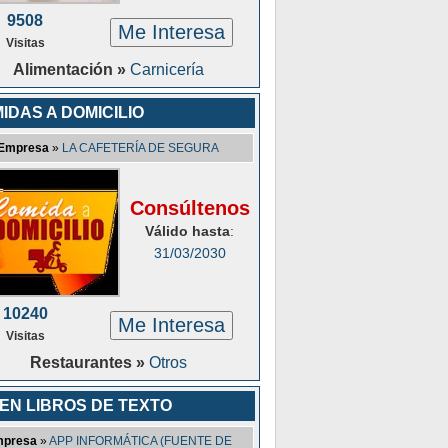
9508
Me Interesa
Visitas
Alimentación »
Carnicería
IDAS A DOMICILIO
Empresa
»
LA CAFETERÍA DE SEGURA
Consúltenos
Válido hasta
:
31/03/2030
10240
Me Interesa
Visitas
Restaurantes »
Otros
 EN LIBROS DE TEXTO
presa
»
APP INFORMÁTICA (FUENTE DE