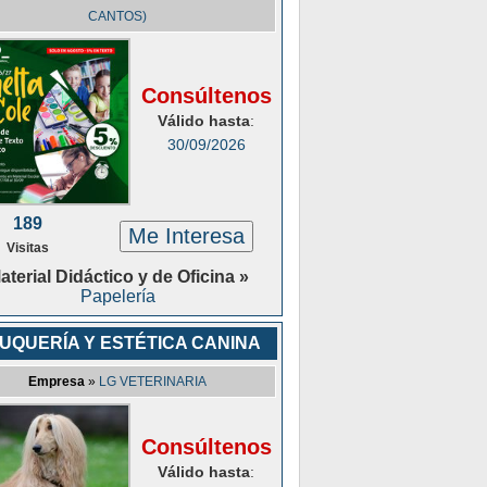
CANTOS)
Consúltenos
Válido hasta
:
30/09/2026
189
Me Interesa
Visitas
aterial Didáctico y de Oficina »
Papelería
UQUERÍA Y ESTÉTICA CANINA
Empresa
»
LG VETERINARIA
Consúltenos
Válido hasta
: