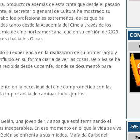
a, productora además de esta cinta que desde el pasado
nte, el secretario general de Cultura ha mostrado su
 cabo los profesionales extremeños, de los que ha
os tanto desde la Academia del Cine a través de los
mia de cine norteamericana, que en su edición de 2023
COM
rrera hacia los Oscar.
do su experiencia en la realización de su primer largo y
fluido en su forma diaria de ver las cosas. De Silva se ha
a recibida desde Cocemfe, donde se documentó para
cento en la necesidad del cine comprometido con las
 la importancia de caminar todos juntos.
de Belén, una joven de 17 años que está terminando el
-5%
as inseparables. En ese momento en el que la vida se vive
Belén se enfrenta a sus miedos. Mafalda Carbonell
Em