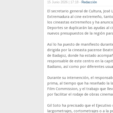
15 Junio 2026 | 17:18 -
Redacción
El secretario general de Cultura, José 
Extremadura al cine extremeño, tanto 
los cineastas extremeños y ha anuncia
Deportes se duplicarán las ayudas al 
nuevos presupuestos de la región par
Así lo ha puesto de manifiesto durante 
dirigida por la cineasta pacense Beatr
de Badajoz, donde ha estado acompaña
responsable de este centro en la capit
Badiano, así como por diferentes usua
Durante su intervención, el responsabl
prima, al tiempo que ha reseñado la l
Film Commission, y el trabajo que lle
por facilitar el rodaje de obras cinemat
Gil Soto ha precisado que el Ejecutivo
largometrajes, cortometrajes o a la p