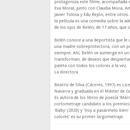
protagoniza este filme, acompañada en
Eva Moral, junto con Claudia Mora, Am
Javier Tolosa y Edu Rejón, entre otros.
la película es una comedia sobre la ad
de los ojos de Belén, de 17 años, que s
Belén conoce a una deportista que le 
una madre sobreprotectora, con un pri
siempre. Ahí, Belén se sumerge en un
transforman, de deseos que despierta
paleta con todos los colores a la vez.
La directora
Beatriz de Silva (Cáceres, 1997) es Li
Navarra y graduada en el Máster de Gui
Es autora de los libros de poesía 'Mármo
cortometraje candidato a los premios Ó
'Baby' (2020) y 'Voy a pasármelo bien'
colores' es su primer largometraje.