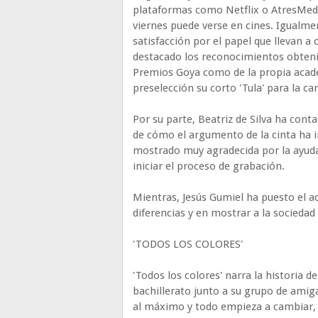
plataformas como Netflix o AtresMedi
viernes puede verse en cines. Igualme
satisfacción por el papel que llevan a
destacado los reconocimientos obtenid
Premios Goya como de la propia acade
preselección su corto 'Tula' para la ca
Por su parte, Beatriz de Silva ha conta
de cómo el argumento de la cinta ha in
mostrado muy agradecida por la ayud
iniciar el proceso de grabación.
Mientras, Jesús Gumiel ha puesto el a
diferencias y en mostrar a la sociedad
'TODOS LOS COLORES'
'Todos los colores' narra la historia 
bachillerato junto a su grupo de amig
al máximo y todo empieza a cambiar, 