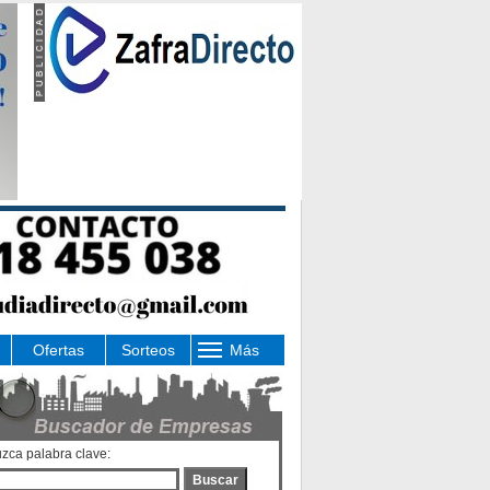
Ofertas
Sorteos
Más
uzca palabra clave:
Buscar