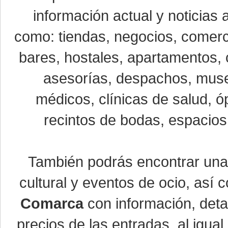
información actual y noticias
como: tiendas, negocios, comerci
bares, hostales, apartamentos, 
asesorías, despachos, museo
médicos, clínicas de salud, óp
recintos de bodas, espacios 
También podrás encontrar un
cultural y eventos de ocio, así
Comarca
con información, detal
precios de las entradas, al igu