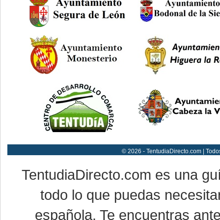
© 2026 - TentudiaDirecto.com | Todo
TentudiaDirecto.com es una gu
todo lo que puedas necesitar
española. Te encuentras ante