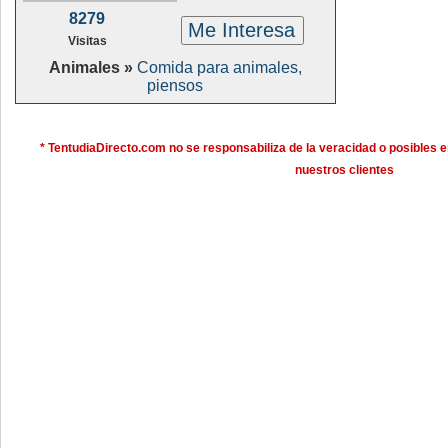
8279
Me Interesa
Visitas
Animales »
Comida para animales,
piensos
* TentudiaDirecto.com no se responsabiliza de la veracidad o posibles e
nuestros clientes