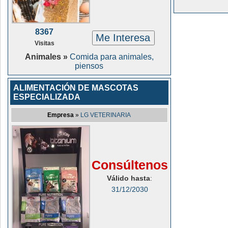
8367
Me Interesa
Visitas
Animales »
Comida para animales,
piensos
ALIMENTACIÓN DE MASCOTAS
ESPECIALIZADA
Empresa
»
LG VETERINARIA
Consúltenos
Válido hasta
:
31/12/2030